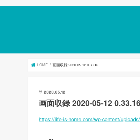
HOME
画面収録 2020-05-12 0.33.16
2020.05.12
画面収録 2020-05-12 0.33.1
https://life-is-home.com/wp-content/uplo