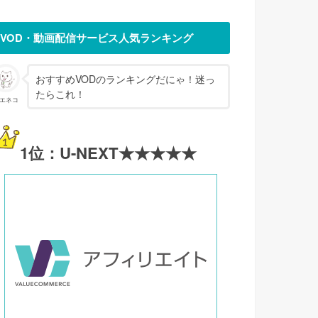
VOD・動画配信サービス人気ランキング
おすすめVODのランキングだにゃ！迷っ
たらこれ！
エネコ
1位：U-NEXT★★★★★