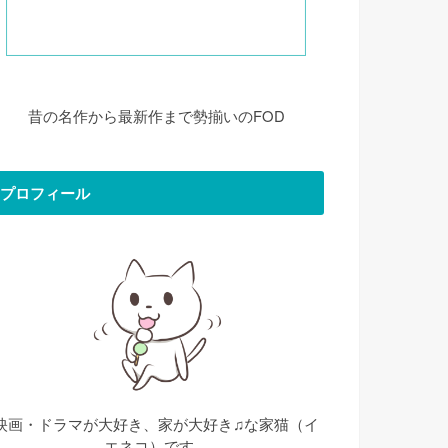
昔の名作から最新作まで勢揃いのFOD
プロフィール
映画・ドラマが大好き、家が大好き♫な家猫（イ
エネコ）です。