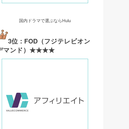
国内ドラマで選ぶならHulu
3位：FOD（フジテレビオン
デマンド）★★★★