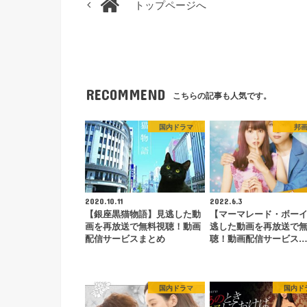
トップページへ
RECOMMEND
こちらの記事も人気です。
国内ドラマ
邦
2020.10.11
2022.6.3
【銀座黒猫物語】見逃した動
【マーマレード・ボー
画を再放送で無料視聴！動画
逃した動画を再放送で
配信サービスまとめ
聴！動画配信サービス
国内ドラマ
国内ド