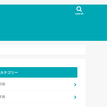
search
カテゴリー
邦画
洋画