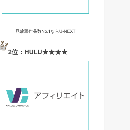
見放題作品数No.1ならU-NEXT
2位：HULU★★★★