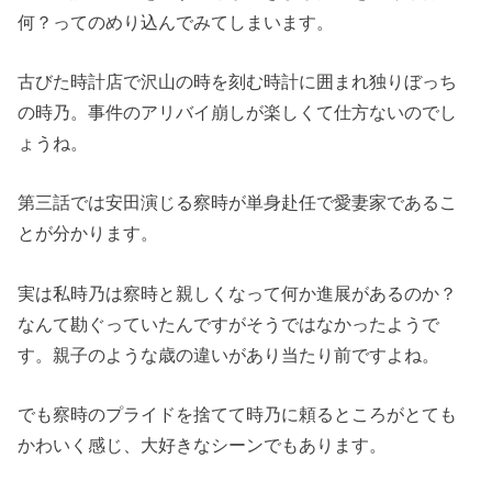
何？ってのめり込んでみてしまいます。
古びた時計店で沢山の時を刻む時計に囲まれ独りぼっち
の時乃。事件のアリバイ崩しが楽しくて仕方ないのでし
ょうね。
第三話では安田演じる察時が単身赴任で愛妻家であるこ
とが分かります。
実は私時乃は察時と親しくなって何か進展があるのか？
なんて勘ぐっていたんですがそうではなかったようで
す。親子のような歳の違いがあり当たり前ですよね。
でも察時のプライドを捨てて時乃に頼るところがとても
かわいく感じ、大好きなシーンでもあります。