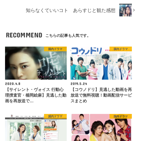
知らなくていいコト あらすじと観た感想
RECOMMEND
こちらの記事も人気です。
国内ドラマ
国内ドラマ
2020.4.8
2019.5.24
【サイレント・ヴォイス 行動心
【コウノドリ】見逃した動画を再
理捜査官・楯岡絵麻】見逃した動
放送で無料視聴！動画配信サービ
画を再放送で…
スまとめ
国内ドラマ
国内ドラマ