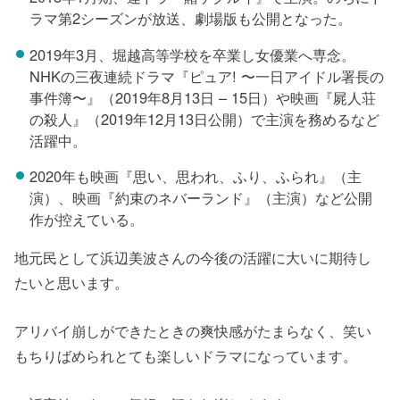
ラマ第2シーズンが放送、劇場版も公開となった。
2019年3月、堀越高等学校を卒業し女優業へ専念。
NHKの三夜連続ドラマ『ピュア! 〜一日アイドル署長の
事件簿〜』（2019年8月13日 – 15日）や映画『屍人荘
の殺人』（2019年12月13日公開）で主演を務めるなど
活躍中。
2020年も映画『思い、思われ、ふり、ふられ』（主
演）、映画『約束のネバーランド』（主演）など公開
作が控えている。
地元民として浜辺美波さんの今後の活躍に大いに期待し
たいと思います。
アリバイ崩しができたときの爽快感がたまらなく、笑い
もちりばめられとても楽しいドラマになっています。