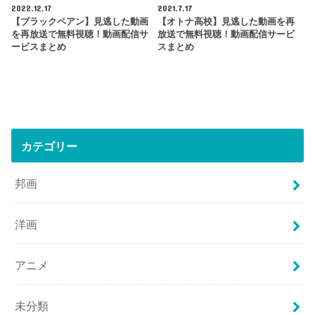
2022.12.17
2021.7.17
【ブラックペアン】見逃した動画
【オトナ高校】見逃した動画を再
を再放送で無料視聴！動画配信サ
放送で無料視聴！動画配信サービ
ービスまとめ
スまとめ
カテゴリー
邦画
洋画
アニメ
未分類