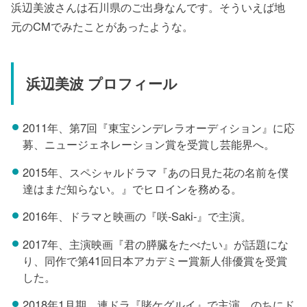
浜辺美波さんは石川県のご出身なんです。そういえば地
元のCMでみたことがあったような。
浜辺美波 プロフィール
2011年、第7回『東宝シンデレラオーディション』に応
募、ニュージェネレーション賞を受賞し芸能界へ。
2015年、スペシャルドラマ『あの日見た花の名前を僕
達はまだ知らない。』でヒロインを務める。
2016年、ドラマと映画の『咲-Saki-』で主演。
2017年、主演映画『君の膵臓をたべたい』が話題にな
り、同作で第41回日本アカデミー賞新人俳優賞を受賞
した。
2018年1月期、連ドラ『賭ケグルイ』で主演。のちにド