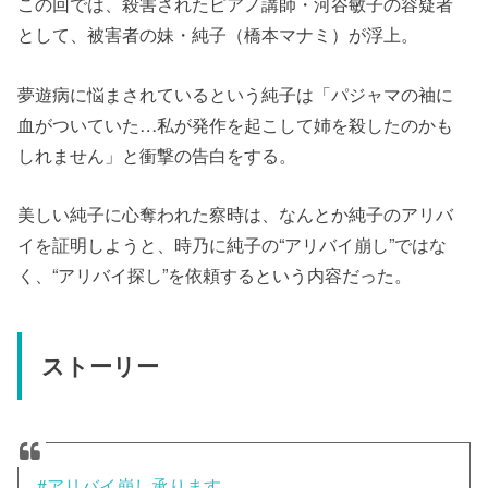
この回では、殺害されたピアノ講師・河谷敏子の容疑者
として、被害者の妹・純子（橋本マナミ）が浮上。
夢遊病に悩まされているという純子は「パジャマの袖に
血がついていた…私が発作を起こして姉を殺したのかも
しれません」と衝撃の告白をする。
美しい純子に心奪われた察時は、なんとか純子のアリバ
イを証明しようと、時乃に純子の“アリバイ崩し”ではな
く、“アリバイ探し”を依頼するという内容だった。
ストーリー
#アリバイ崩し承ります