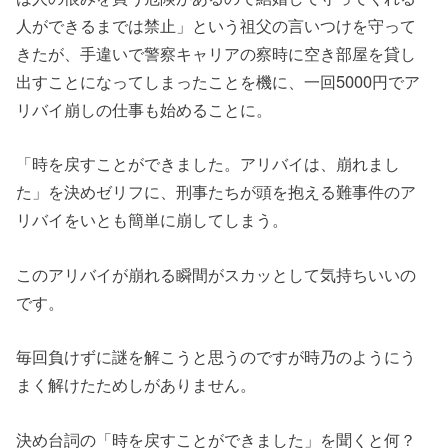
人ができるまでは禁止」という祖父の言いつけを守って
きたが、手違いで警察キャリアの察時に空き部屋を貸し
出すことになってしまったことを機に、一回5000円でア
リバイ崩しの仕事も始めることに。
「時を戻すことができました。アリバイは、崩れまし
た」を決めゼリフに、刑事たちが頭を抱える難事件のア
リバイをいとも簡単に崩してしまう。
このアリバイが崩れる瞬間がスカッとして気持ちいいの
です。
毎回負けずに謎を解こうと思うのですが時乃のようにう
まく解けたためしがありません。
決め台詞の「時を戻すことができました」を聞くと何？