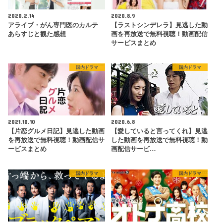
2020.2.14
2020.8.9
アライブ・がん専門医のカルテ
【ラストシンデレラ】見逃した動
あらすじと観た感想
画を再放送で無料視聴！動画配信
サービスまとめ
国内ドラマ
国内ドラマ
2021.10.10
2020.6.8
【片恋グルメ日記】見逃した動画
【愛していると言ってくれ】見逃
を再放送で無料視聴！動画配信サ
した動画を再放送で無料視聴！動
ービスまとめ
画配信サービ…
国内ドラマ
国内ドラマ