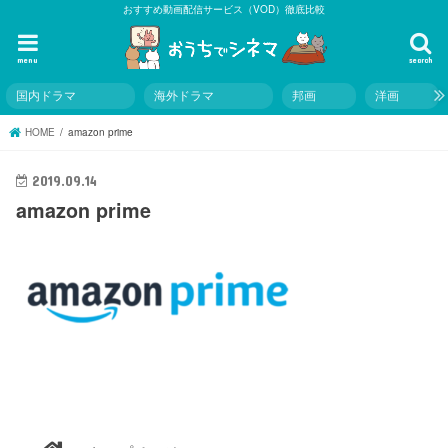
おすすめ動画配信サービス（VOD）徹底比較
menu
search
国内ドラマ
海外ドラマ
邦画
洋画
HOME
amazon prime
2019.09.14
amazon prime