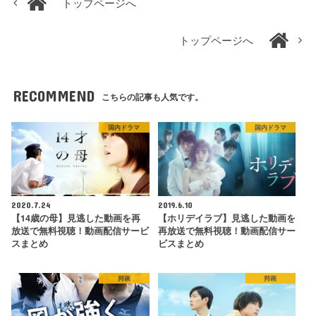
トップページへ
トップページへ
RECOMMEND
こちらの記事も人気です。
国内ドラマ
国内ドラマ
2020.7.24
2019.6.10
【14歳の母】見逃した動画を再
【ホリデイラブ】見逃した動画を
放送で無料視聴！動画配信サービ
再放送で無料視聴！動画配信サー
スまとめ
ビスまとめ
邦画
邦画