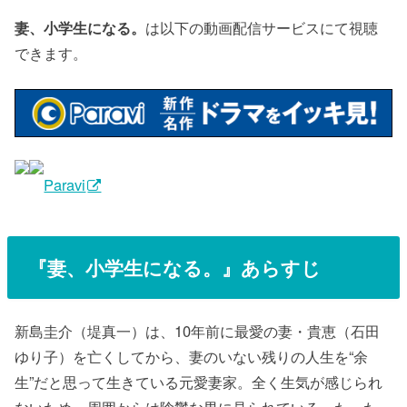
妻、小学生になる。
は以下の動画配信サービスにて視聴
できます。
Paravi
『
妻、小学生になる。
』あらすじ
新島圭介（堤真一）は、10年前に最愛の妻・貴恵（石田
ゆり子）を亡くしてから、妻のいない残りの人生を“余
生”だと思って生きている元愛妻家。全く生気が感じられ
ないため、周囲からは陰鬱な男に見られている。たった