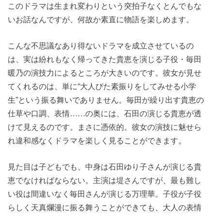
このドラマは生まれ変わりという突拍子なくとんでもな
いお話なんですが、何故か素直に物語を楽しめます。
こんな不思議なあり得ないドラマを成立させているの
は、実は紛れもなく帰ってきた貴恵を演じる子役・毎田
暖乃の演技力によるところが大きいのです。彼女が見せ
てくれるのは、単に“大人びた素振りをしてみせる小学
生”という振る舞いでありません。毎田が繰り出す貴恵の
仕草や口調、表情……の奥には、石田の演じる貴恵が透
けて見えるのです。まさに憑依的。彼女の演技に魅せら
れ違和感なくドラマを楽しく見ることができます。
見た目は子どもでも、中身は石田ゆり子さんが演じる貴
恵でなければならない。主演は堤さんですが、最も難し
い役は間違いなく毎田さんが演じる万理華。子役が子役
らしく天真爛漫に振る舞うことができても、大人の表情