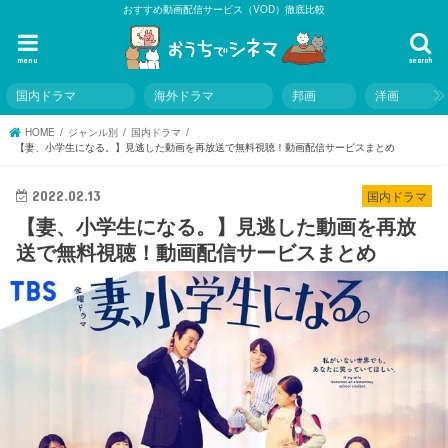
おすすめ動画配信サービス（VOD）徹底比較
menu
search
国内ドラマ
海外ドラマ
邦画
洋画
HOME
ジャンル別
国内ドラマ
【妻、小学生になる。】見逃した動画を再放送で無料視聴！動画配信サービスまとめ
2022.02.13
国内ドラマ
【妻、小学生になる。】見逃した動画を再放
送で無料視聴！動画配信サービスまとめ