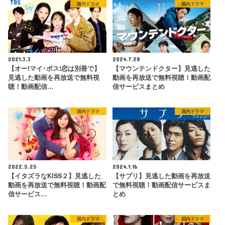
国内ドラマ
国内ドラマ
2021.3.3
2024.7.28
【オー!マイ･ボス!恋は別冊で】
【マウンテンドクター】見逃した
見逃した動画を再放送で無料視
動画を再放送で無料視聴！動画配
聴！動画配信…
信サービスまとめ
国内ドラマ
国内ドラマ
2022.5.25
2024.1.16
【イタズラなKISS２】見逃した
【サプリ】見逃した動画を再放送
動画を再放送で無料視聴！動画配
で無料視聴！動画配信サービスま
信サービス…
とめ
国内ドラマ
国内ドラマ