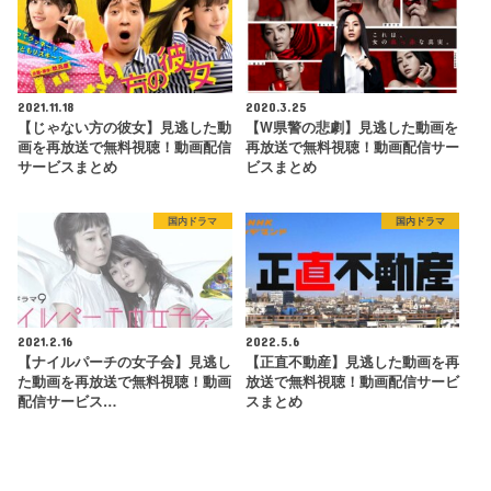
2021.11.18
2020.3.25
【じゃない方の彼女】見逃した動
【W県警の悲劇】見逃した動画を
画を再放送で無料視聴！動画配信
再放送で無料視聴！動画配信サー
サービスまとめ
ビスまとめ
国内ドラマ
国内ドラマ
2021.2.16
2022.5.6
【ナイルパーチの女子会】見逃し
【正直不動産】見逃した動画を再
た動画を再放送で無料視聴！動画
放送で無料視聴！動画配信サービ
配信サービス…
スまとめ