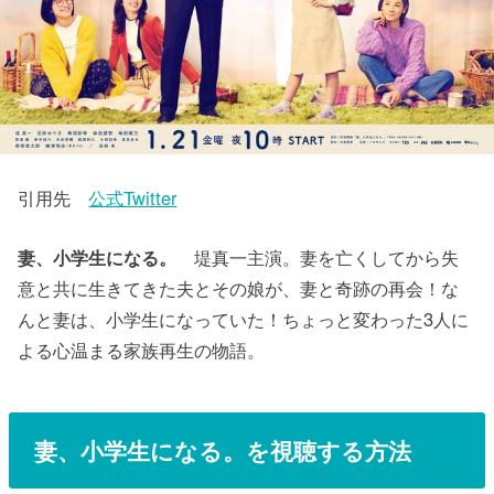
引用先
公式Twitter
妻、小学生になる。
堤真一主演。妻を亡くしてから失
意と共に生きてきた夫とその娘が、妻と奇跡の再会！な
んと妻は、小学生になっていた！ちょっと変わった3人に
よる心温まる家族再生の物語。
妻、小学生になる。を視聴
する方法