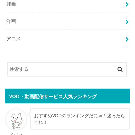
邦画
洋画
アニメ
VOD・動画配信サービス人気ランキング
おすすめVODのランキングだにゃ！迷ったら
これ！
イエネコ