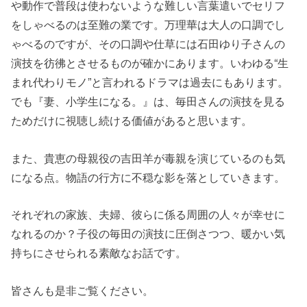
や動作で普段は使わないような難しい言葉遣いでセリフ
をしゃべるのは至難の業です。万理華は大人の口調でし
ゃべるのですが、その口調や仕草には石田ゆり子さんの
演技を彷彿とさせるものが確かにあります。いわゆる“生
まれ代わりモノ”と言われるドラマは過去にもあります。
でも『妻、小学生になる。』は、毎田さんの演技を見る
ためだけに視聴し続ける価値があると思います。
また、貴恵の母親役の吉田羊が毒親を演じているのも気
になる点。物語の行方に不穏な影を落としていきます。
それぞれの家族、夫婦、彼らに係る周囲の人々が幸せに
なれるのか？子役の毎田の演技に圧倒さつつ、暖かい気
持ちにさせられる素敵なお話です。
皆さんも是非ご覧ください。