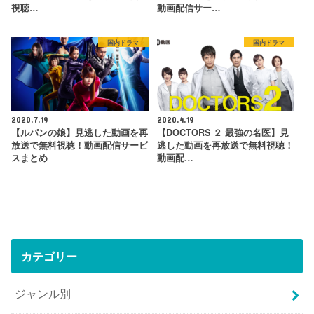
視聴…
動画配信サー…
国内ドラマ
国内ドラマ
2020.7.19
2020.4.19
【ルパンの娘】見逃した動画を再
【DOCTORS ２ 最強の名医】見
放送で無料視聴！動画配信サービ
逃した動画を再放送で無料視聴！
スまとめ
動画配…
カテゴリー
ジャンル別