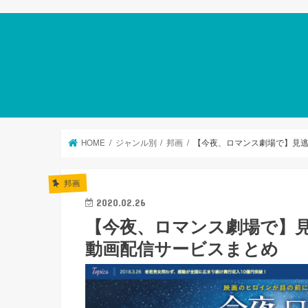
HOME
ジャンル別
邦画
【今夜、ロマンス劇場で】見
邦画
2020.02.26
【今夜、ロマンス劇場で】
動画配信サービスまとめ