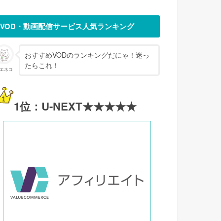
VOD・動画配信サービス人気ランキング
おすすめVODのランキングだにゃ！迷っ
たらこれ！
エネコ
1位：U-NEXT★★★★★