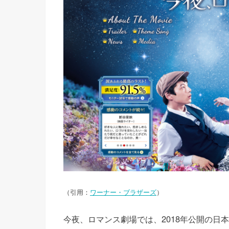
（引用：
ワーナー・ブラザーズ
）
今夜、ロマンス劇場では、2018年公開の日