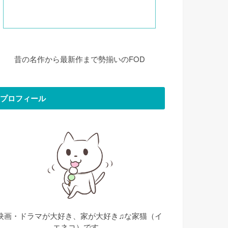
昔の名作から最新作まで勢揃いのFOD
プロフィール
映画・ドラマが大好き、家が大好き♫な家猫（イ
エネコ）です。