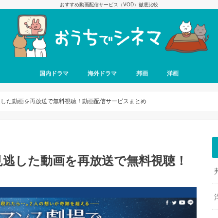
おすすめ動画配信サービス（VOD）徹底比較
国内ドラマ
海外ドラマ
邦画
洋画
逃した動画を再放送で無料視聴！動画配信サービスまとめ
見逃した動画を再放送で無料視聴！