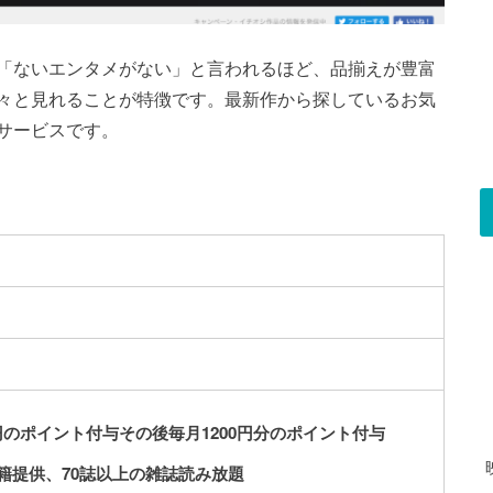
」。「ないエンタメがない」と言われるほど、品揃えが豊富
々と見れることが特徴です。最新作から探しているお気
サービスです。
円のポイント付与
その後毎月
1200
円分
のポイント付与
籍提供、
70
誌以上の雑誌読み放題