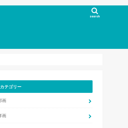
search
カテゴリー
邦画
洋画