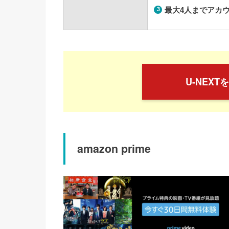
最大
4
人までアカ
U-NEX
amazon prime