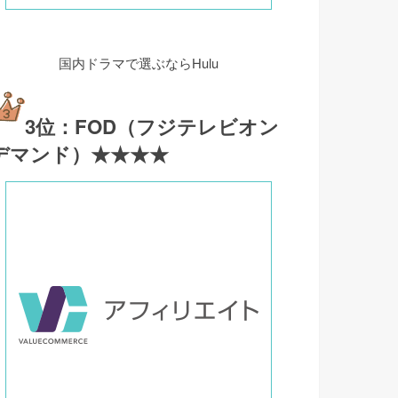
国内ドラマで選ぶならHulu
3位：FOD（フジテレビオン
デマンド）★★★★