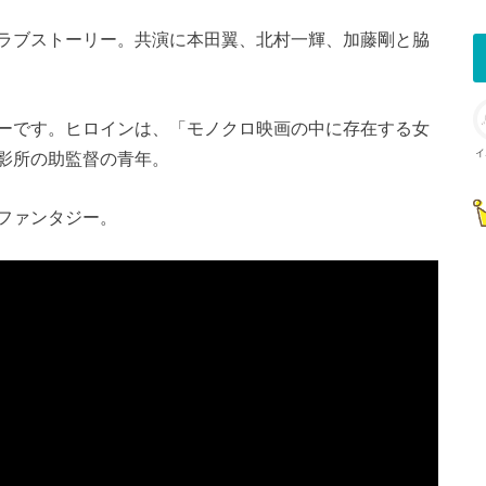
ラブストーリー。共演に本田翼、北村一輝、加藤剛と脇
ーです。ヒロインは、「モノクロ映画の中に存在する女
イ
影所の助監督の青年。
ファンタジー。