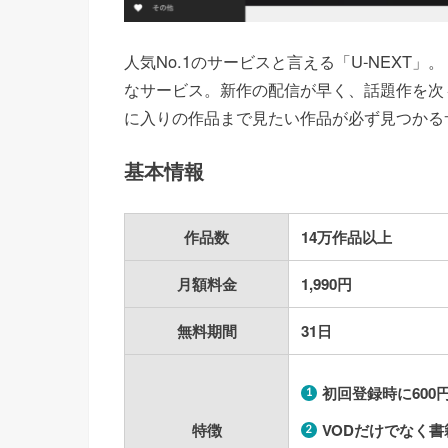
人気No.1のサービスと言える「U-NEXT
なサービス。新作の配信が早く、話題作を次
に入りの作品まで見たい作品が必ず見つかる
基本情報
作品数
14万作品以上
月額料金
1,990円
無料期間
31日
初回登録時に
600
特徴
VOD
だけで
なく書