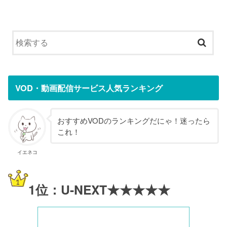
VOD・動画配信サービス人気ランキング
おすすめVODのランキングだにゃ！迷ったら
これ！
イエネコ
1位：U-NEXT★★★★★