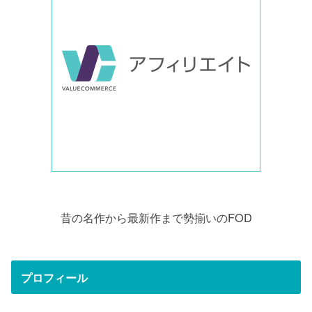
昔の名作から最新作まで勢揃いのFOD
プロフィール