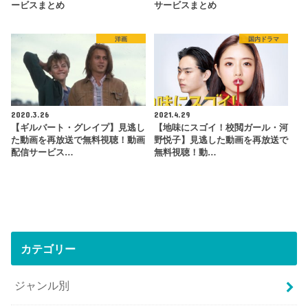
ービスまとめ
サービスまとめ
洋画
国内ドラマ
2020.3.26
2021.4.29
【ギルバート・グレイプ】見逃し
【地味にスゴイ！校閲ガール・河
た動画を再放送で無料視聴！動画
野悦子】見逃した動画を再放送で
配信サービス…
無料視聴！動…
カテゴリー
ジャンル別