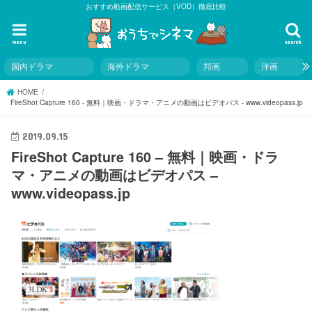
おすすめ動画配信サービス（VOD）徹底比較
menu
search
国内ドラマ
海外ドラマ
邦画
洋画
HOME
FireShot Capture 160 - 無料｜映画・ドラマ・アニメの動画はビデオパス - www.videopass.jp
2019.09.15
FireShot Capture 160 – 無料｜映画・ドラ
マ・アニメの動画はビデオパス –
www.videopass.jp