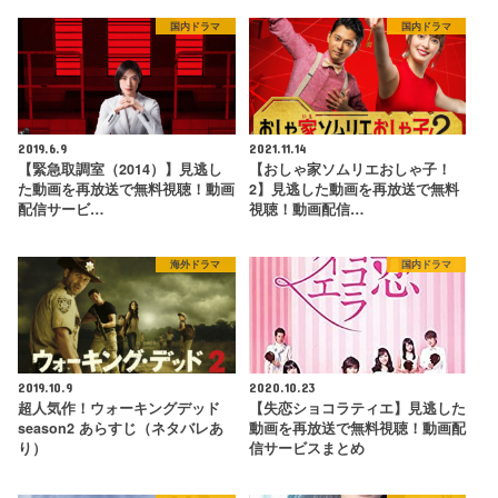
国内ドラマ
国内ドラマ
2019.6.9
2021.11.14
【緊急取調室（2014）】見逃し
【おしゃ家ソムリエおしゃ子！
た動画を再放送で無料視聴！動画
2】見逃した動画を再放送で無料
配信サービ…
視聴！動画配信…
海外ドラマ
国内ドラマ
2019.10.9
2020.10.23
超人気作！ウォーキングデッド
【失恋ショコラティエ】見逃した
season2 あらすじ（ネタバレあ
動画を再放送で無料視聴！動画配
り）
信サービスまとめ