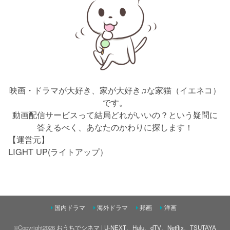
映画・ドラマが大好き、家が大好き♫な家猫（イエネコ）
です。
動画配信サービスって結局どれがいいの？という疑問に
答えるべく、あなたのかわりに探します！
【運営元】
LIGHT UP(ライトアップ）
国内ドラマ
海外ドラマ
邦画
洋画
©Copyright2026
おうちでシネマ | U-NEXT、Hulu、dTV、Netflix、TSUTAYA