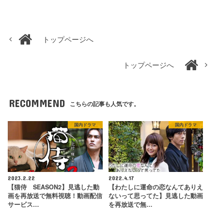
トップページへ
トップページへ
RECOMMEND
こちらの記事も人気です。
国内ドラマ
国内ドラマ
2023.2.22
2022.4.17
【猫侍 SEASON2】見逃した動
【わたしに運命の恋なんてありえ
画を再放送で無料視聴！動画配信
ないって思ってた】見逃した動画
サービス…
を再放送で無…