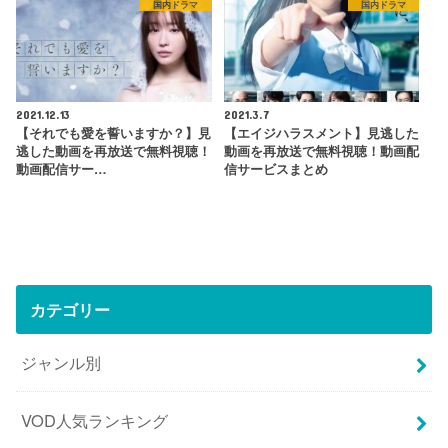
国内ドラマ
国内ドラマ
2021.12.13
2021.3.7
【それでも愛を誓いますか？】見
【エイジハラスメント】見逃した
逃した動画を再放送で無料視聴！
動画を再放送で無料視聴！動画配
動画配信サー…
信サービスまとめ
カテゴリー
ジャンル別
VOD人気ランキング