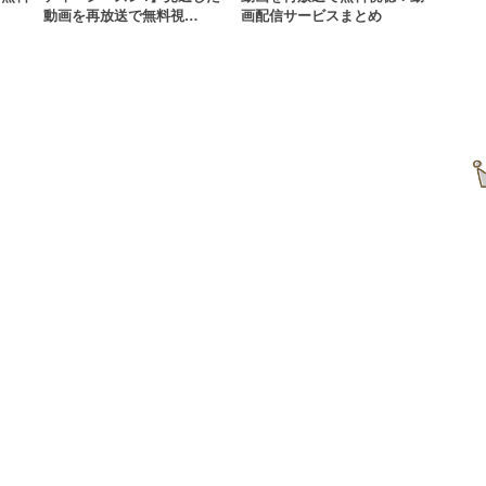
…
動画を再放送で無料視…
画配信サービスまとめ