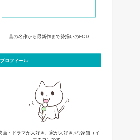
昔の名作から最新作まで勢揃いのFOD
プロフィール
映画・ドラマが大好き、家が大好き♫な家猫（イ
エネコ）です。