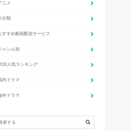
アニメ
未分類
おすすめ動画配信サービス
ジャンル別
VOD人気ランキング
国内ドラマ
海外ドラマ