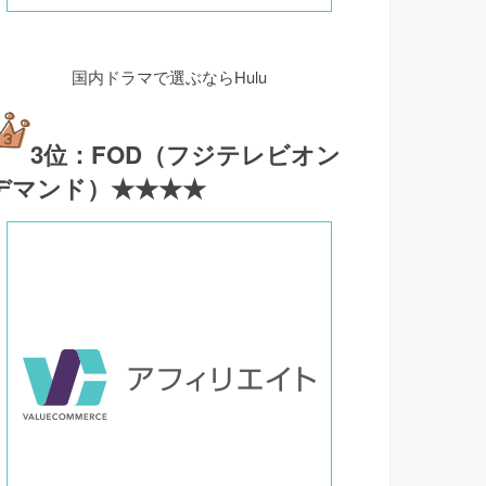
国内ドラマで選ぶならHulu
3位：FOD（フジテレビオン
デマンド）★★★★