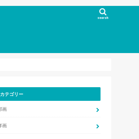
search
カテゴリー
邦画
洋画