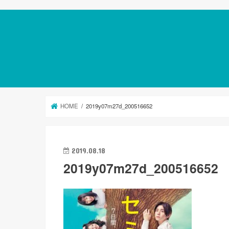
HOME
2019y07m27d_200516652
2019.08.18
2019y07m27d_200516652