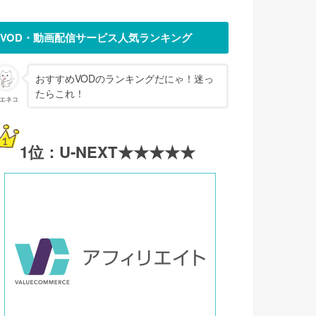
VOD・動画配信サービス人気ランキング
おすすめVODのランキングだにゃ！迷っ
たらこれ！
エネコ
1位：U-NEXT★★★★★