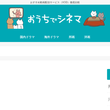
おすすめ動画配信サービス（VOD）徹底比較
国内ドラマ
海外ドラマ
邦画
洋画