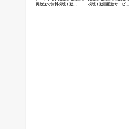
再放送で無料視聴！動…
視聴！動画配信サービ