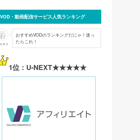
VOD・動画配信サービス人気ランキング
おすすめVODのランキングだにゃ！迷っ
たらこれ！
エネコ
1位：U-NEXT★★★★★