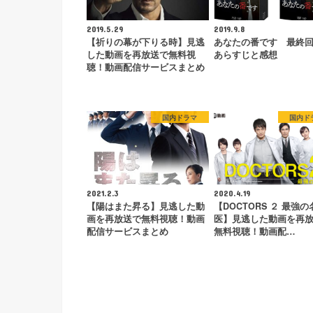
2019.5.29
2019.9.8
【祈りの幕が下りる時】見逃
あなたの番です 最終
した動画を再放送で無料視
あらすじと感想
聴！動画配信サービスまとめ
国内ドラマ
国内ド
2021.2.3
2020.4.19
【陽はまた昇る】見逃した動
【DOCTORS ２ 最強の
画を再放送で無料視聴！動画
医】見逃した動画を再
配信サービスまとめ
無料視聴！動画配…