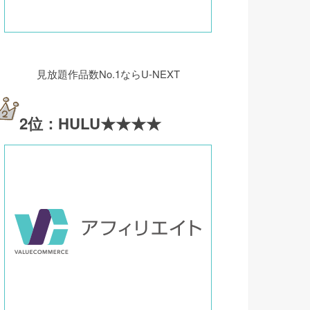
見放題作品数No.1ならU-NEXT
2位：HULU★★★★