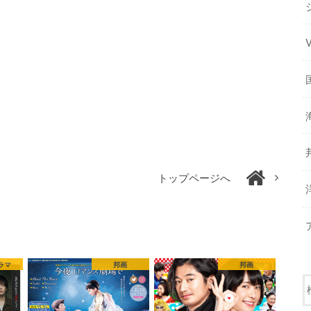
トップページへ
ラマ
邦画
邦画