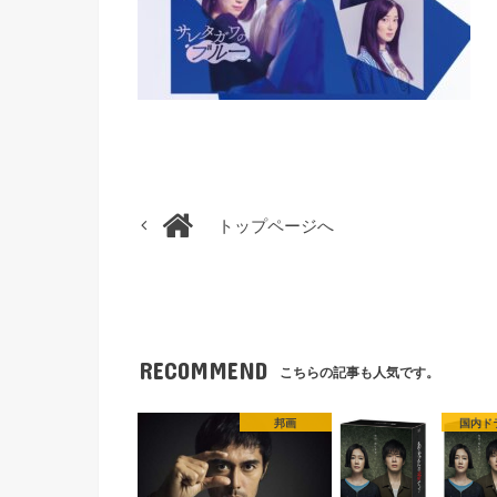
トップページへ
RECOMMEND
こちらの記事も人気です。
邦画
国内ド