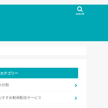
search
カテゴリー
未分類
おすすめ動画配信サービス