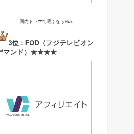
国内ドラマで選ぶならHulu
3位：FOD（フジテレビオン
デマンド）★★★★