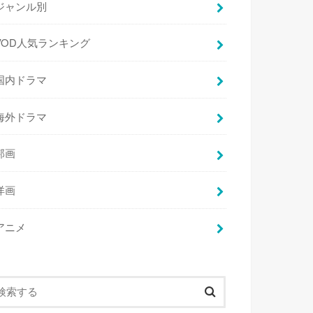
ジャンル別
VOD人気ランキング
国内ドラマ
海外ドラマ
邦画
洋画
アニメ