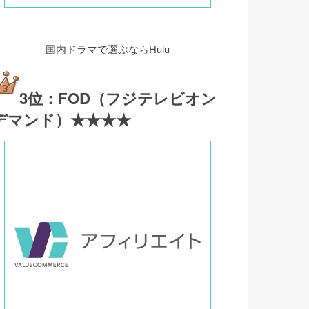
国内ドラマで選ぶならHulu
3位：FOD（フジテレビオン
デマンド）★★★★