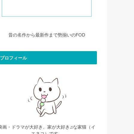
昔の名作から最新作まで勢揃いのFOD
プロフィール
映画・ドラマが大好き、家が大好き♫な家猫（イ
エネコ）です。