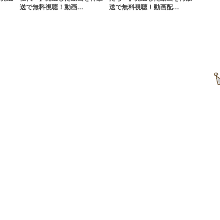
送で無料視聴！動画…
送で無料視聴！動画配…