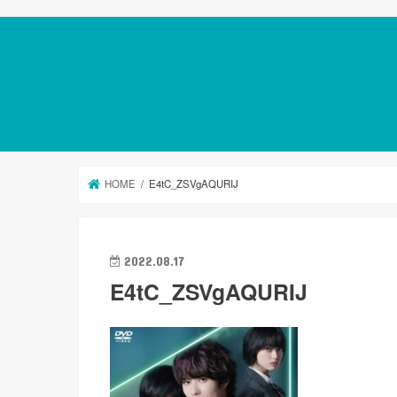
HOME
E4tC_ZSVgAQURIJ
2022.08.17
E4tC_ZSVgAQURIJ