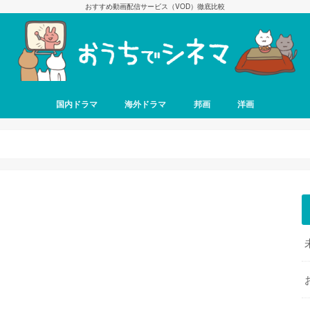
おすすめ動画配信サービス（VOD）徹底比較
国内ドラマ
海外ドラマ
邦画
洋画