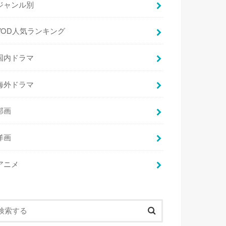
ジャンル別
VOD人気ランキング
国内ドラマ
海外ドラマ
邦画
洋画
アニメ