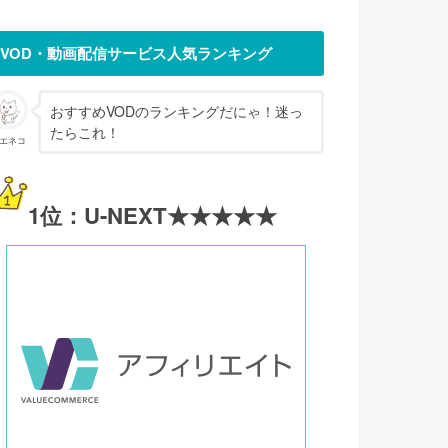
VOD・動画配信サービス人気ランキング
おすすめVODのランキングだにゃ！迷っ
たらこれ！
エネコ
1位：U-NEXT★★★★★