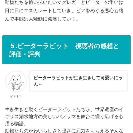
動物たちを追い払いたいマグレガーとピーターの争いは
日に日にエスカレートしていき、ビアをめぐる恋心も絡
んで事態は大騒動に発展していく。
５.
ピーターラビット
視聴者の感想と
評価・評判
ピーターラビットが生き生きして可愛いにゃ
ん
～
イエネコ
生き生きと動くピーターラビットたちが、世界遺産のイ
ギリス湖水地方の美しいパノラマを舞台に繰り広げる心
躍る物語。
動物たちのかわいらしさと強さに元気をもらえるそんな