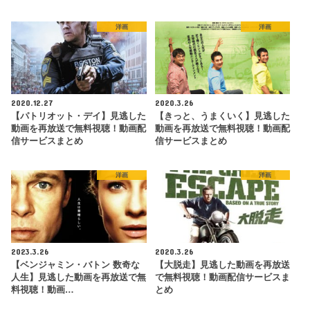
洋画
洋画
2020.12.27
2020.3.26
【パトリオット・デイ】見逃した
【きっと、うまくいく】見逃した
動画を再放送で無料視聴！動画配
動画を再放送で無料視聴！動画配
信サービスまとめ
信サービスまとめ
洋画
洋画
2023.3.26
2020.3.26
【ベンジャミン・バトン 数奇な
【大脱走】見逃した動画を再放送
人生】見逃した動画を再放送で無
で無料視聴！動画配信サービスま
料視聴！動画…
とめ