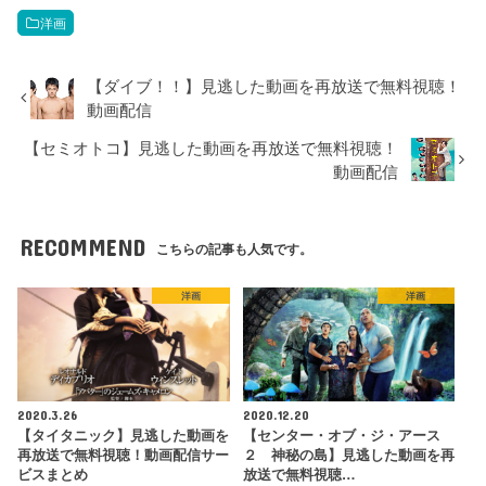
洋画
【ダイブ！！】見逃した動画を再放送で無料視聴！
動画配信
【セミオトコ】見逃した動画を再放送で無料視聴！
動画配信
RECOMMEND
こちらの記事も人気です。
洋画
洋画
2020.3.26
2020.12.20
【タイタニック】見逃した動画を
【センター・オブ・ジ・アース
再放送で無料視聴！動画配信サー
２ 神秘の島】見逃した動画を再
ビスまとめ
放送で無料視聴…