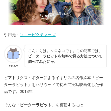
引用元：
ソニーピクチャーズ
こんにちは。クロネコです。この記事では、
ピーターラビット
を無料で見る方法について
調べてみたにゃ。
クロネコ
ビアトリクス・ポターによるイギリスの名作絵本「ピー
ターラビット」をハリウッドで初めて実写映画化した作
品です。2018年
そんな「
ピーターラビット
」を視聴するには