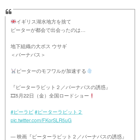
イギリス湖水地方を捨て
ピーターが都会で出会ったのは…
地下組織の大ボス ウサギ
＜バーナバス＞
ピーターのモフワルが加速する
『ピーターラビット２／バーナバスの誘惑』
🎞5月22日（金）全国ロードショー
#ピーラビ
#ピーターラビット２
pic.twitter.com/FKorSLR5uG
— 映画『ピーターラビット２／バーナバスの誘惑』