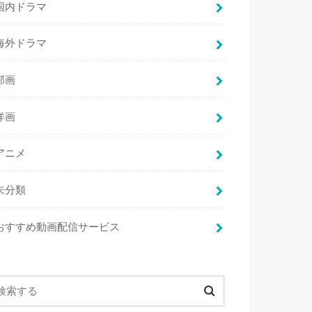
国内ドラマ
海外ドラマ
邦画
洋画
アニメ
未分類
おすすめ動画配信サービス