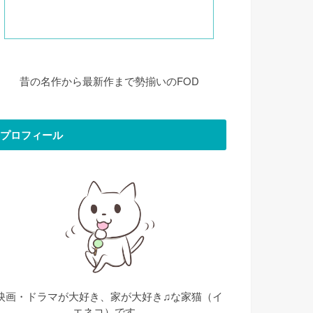
昔の名作から最新作まで勢揃いのFOD
プロフィール
映画・ドラマが大好き、家が大好き♫な家猫（イ
エネコ）です。