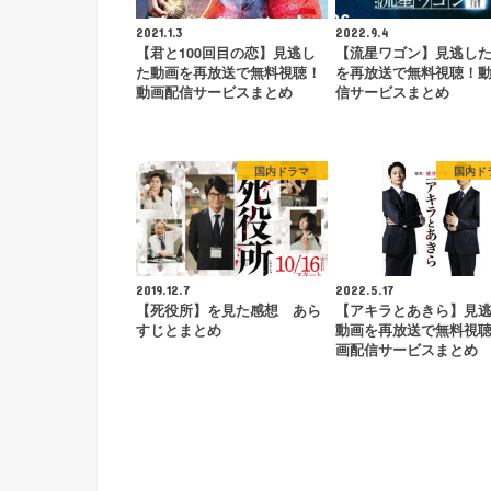
2021.1.3
2022.9.4
【君と100回目の恋】見逃し
【流星ワゴン】見逃し
た動画を再放送で無料視聴！
を再放送で無料視聴！
動画配信サービスまとめ
信サービスまとめ
国内ドラマ
国内ド
2019.12.7
2022.5.17
【死役所】を見た感想 あら
【アキラとあきら】見
すじとまとめ
動画を再放送で無料視
画配信サービスまとめ