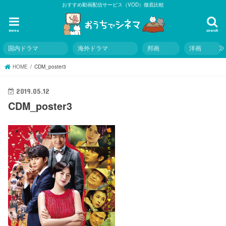
おすすめ動画配信サービス（VOD）徹底比較
menu
search
国内ドラマ
海外ドラマ
邦画
洋画
HOME
CDM_poster3
2019.05.12
CDM_poster3