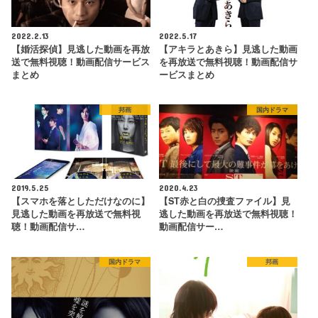
2022.2.13
2022.5.17
【婚活探偵】見逃した動画を再放
【アキラとあきら】見逃した動画
送で無料視聴！動画配信サービス
を再放送で無料視聴！動画配信サ
まとめ
ービスまとめ
邦画
国内ドラマ
2019.5.25
2020.4.23
【スマホを落としただけなのに】
【ST赤と白の捜査ファイル】見
見逃した動画を再放送で無料視
逃した動画を再放送で無料視聴！
聴！動画配信サ…
動画配信サー…
国内ドラマ
邦画