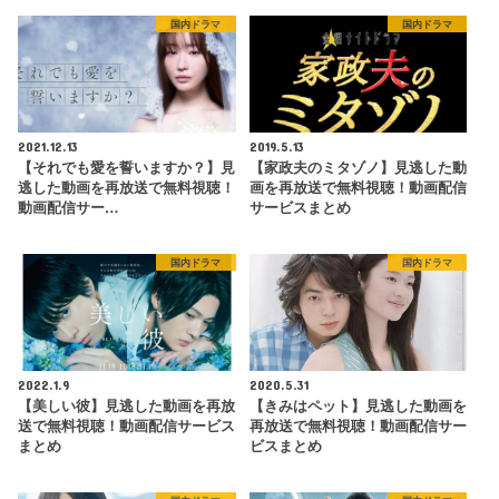
国内ドラマ
国内ドラマ
2021.12.13
2019.5.13
【それでも愛を誓いますか？】見
【家政夫のミタゾノ】見逃した動
逃した動画を再放送で無料視聴！
画を再放送で無料視聴！動画配信
動画配信サー…
サービスまとめ
国内ドラマ
国内ドラマ
2022.1.9
2020.5.31
【美しい彼】見逃した動画を再放
【きみはペット】見逃した動画を
送で無料視聴！動画配信サービス
再放送で無料視聴！動画配信サー
まとめ
ビスまとめ