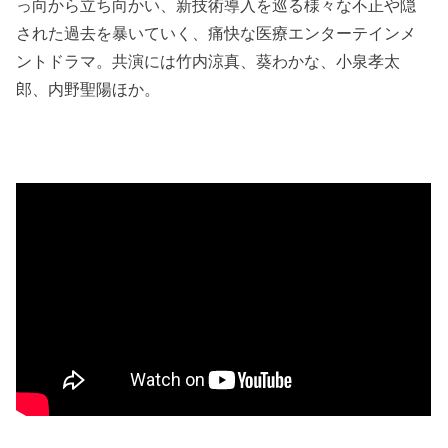
っ向から立ち向かい、新技術導入を巡る様々な不正や隠
された過去を暴いていく、痛快な医療エンターテインメ
ントドラマ。共演には竹内涼真、葵わかな、小泉孝太
郎、内野聖陽ほか。