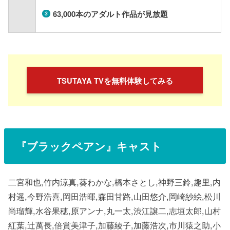
63,000
本のアダルト作品が見放題
TSUTAYA TVを無料体験してみる
『
ブラックペアン
』キャスト
二宮和也,竹内涼真,葵わかな,橋本さとし,神野三鈴,趣里,内
村遥,今野浩喜,岡田浩暉,森田甘路,山田悠介,岡崎紗絵,松川
尚瑠輝,水谷果穂,原アンナ,丸一太,渋江譲二,志垣太郎,山村
紅葉,辻萬長,倍賞美津子,加藤綾子,加藤浩次,市川猿之助,小