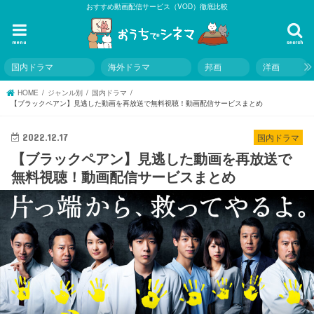
おすすめ動画配信サービス（VOD）徹底比較
menu
search
国内ドラマ
海外ドラマ
邦画
洋画
HOME
ジャンル別
国内ドラマ
【ブラックペアン】見逃した動画を再放送で無料視聴！動画配信サービスまとめ
2022.12.17
国内ドラマ
【ブラックペアン】見逃した動画を再放送で
無料視聴！動画配信サービスまとめ