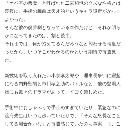
「オペ室の悪魔」と呼ばれた二宮和也のクズな性格とは
裏腹に、手術の腕前は天才的というキャラ設定がかっこ
よかった。
そんな彼の復讐劇となっている本作だけど、それが明ら
かになってきたのは、割と後半。
それまでは、何か抱えてるんだろうなと匂わせる程度だ
ったから、いつそこがわかるのかという期待で毎週見
た。
新技術を取り入れたい小泉孝太郎や、理事長争いに躍起
になる内野聖陽と市川猿之助のバトルなど、他の登場人
物にも数々のドラマがあって、すごく楽しめた。
手術中におしゃべりで手止めすぎていたり、緊急なのに
渡海先生はいつも歩いていたりで、「そんな悠長なこと
してる場合かいな」と毎週感じていたのも事実 ま、こ