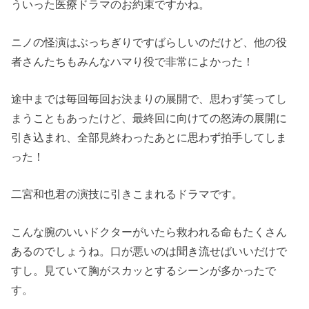
ういった医療ドラマのお約束ですかね。
ニノの怪演はぶっちぎりですばらしいのだけど、他の役
者さんたちもみんなハマり役で非常によかった！
途中までは毎回毎回お決まりの展開で、思わず笑ってし
まうこともあったけど、最終回に向けての怒涛の展開に
引き込まれ、全部見終わったあとに思わず拍手してしま
った！
二宮和也君の演技に引きこまれるドラマです。
こんな腕のいいドクターがいたら救われる命もたくさん
あるのでしょうね。口が悪いのは聞き流せばいいだけで
すし。見ていて胸がスカッとするシーンが多かったで
す。