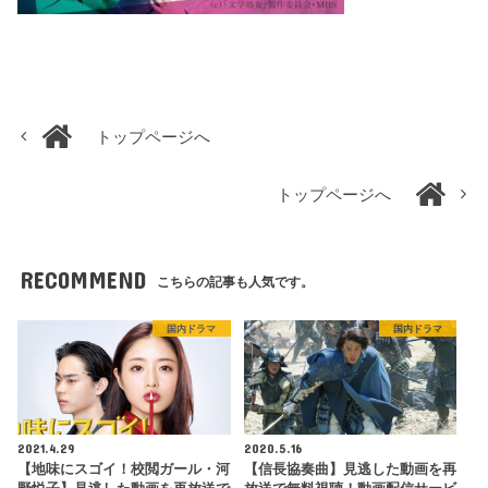
トップページへ
トップページへ
RECOMMEND
こちらの記事も人気です。
国内ドラマ
国内ドラマ
2021.4.29
2020.5.16
【地味にスゴイ！校閲ガール・河
【信長協奏曲】見逃した動画を再