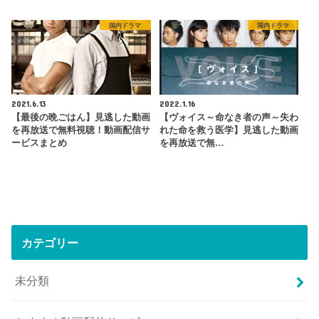
国内ドラマ
国内ドラマ
2021.6.13
2022.1.16
【最後の晩ごはん】見逃した動画
【ヴォイス～命なき者の声～失わ
を再放送で無料視聴！動画配信サ
れた命を救う医学】見逃した動画
ービスまとめ
を再放送で無…
カテゴリー
未分類