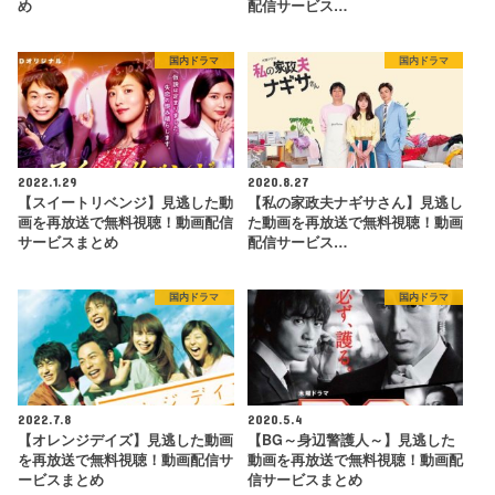
め
配信サービス…
国内ドラマ
国内ドラマ
2022.1.29
2020.8.27
【スイートリベンジ】見逃した動
【私の家政夫ナギサさん】見逃し
画を再放送で無料視聴！動画配信
た動画を再放送で無料視聴！動画
サービスまとめ
配信サービス…
国内ドラマ
国内ドラマ
2022.7.8
2020.5.4
【オレンジデイズ】見逃した動画
【BG～身辺警護人～】見逃した
を再放送で無料視聴！動画配信サ
動画を再放送で無料視聴！動画配
ービスまとめ
信サービスまとめ