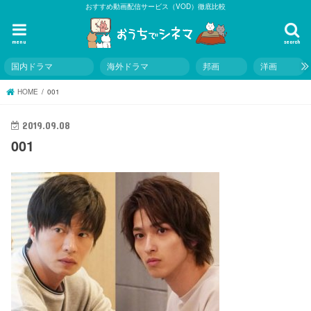
おすすめ動画配信サービス（VOD）徹底比較
menu
search
国内ドラマ
海外ドラマ
邦画
洋画
HOME
001
2019.09.08
001