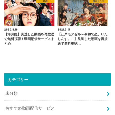
邦画
国内ドラマ
2020.8.16
2021.3.13
【海月姫】見逃した動画を再放送
【江戸モアゼル～令和で恋、いた
で無料視聴！動画配信サービスま
しんす。～】見逃した動画を再放
とめ
送で無料視聴…
カテゴリー
未分類
おすすめ動画配信サービス