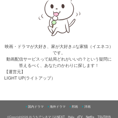
映画・ドラマが大好き、家が大好き♫な家猫（イエネコ）
です。
動画配信サービスって結局どれがいいの？という疑問に
答えるべく、あなたのかわりに探します！
【運営元】
LIGHT UP(ライトアップ）
国内ドラマ
海外ドラマ
邦画
洋画
©Copyright2026
おうちでシネマ | U-NEXT、Hulu、dTV、Netflix、TSUTAYA