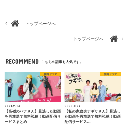
トップページへ
トップページへ
RECOMMEND
こちらの記事も人気です。
国内ドラマ
国内ドラマ
2021.11.23
2020.8.27
【高嶺のハナさん】見逃した動画
【私の家政夫ナギサさん】見逃し
を再放送で無料視聴！動画配信サ
た動画を再放送で無料視聴！動画
ービスまとめ
配信サービス…