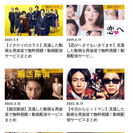
国内ドラマ
国内ドラマ
2021.7.9
2019.5.17
【イチケイのカラス】見逃した動
【恋がヘタでもいきてます】見逃
画を再放送で無料視聴！動画配信
した動画を再放送で無料視聴！動
サービスまとめ
画配信サービ…
国内ドラマ
国内ドラマ
2022.2.13
2023.12.17
【婚活探偵】見逃した動画を再放
【今日からヒットマン】見逃した
送で無料視聴！動画配信サービス
動画を再放送で無料視聴！動画配
まとめ
信サービスまとめ